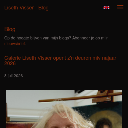
Liseth Visser - Blog
Tog
navi
Blog
Op de hoogte blijven van mijn blogs? Abonneer je op mijn
nieuwsbrief
.
Galerie Liseth Visser opent z'n deuren miv najaar
2026
8 juli 2026