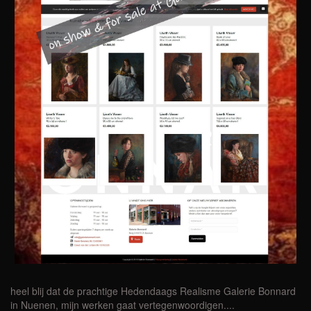
heel blij dat de prachtige Hedendaags Realisme Galerie Bonnard
in Nuenen, mijn werken gaat vertegenwoordigen....