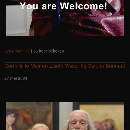
Lees meer >>
| 56 keer bekeken
Cornelis le Mair en Liseth Visser bij Galerie Bonnard
27 mei 2024