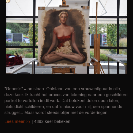
"Genesis" = ontstaan. Ontstaan van een vrouwenfiguur in olie,
deze keer. Ik tracht het proces van tekening naar een geschilderd
portret te vertellen in dit werk. Dat betekent delen open laten,
niets dicht schilderen, en dat is nieuw voor mij, een spannende
struggel... Maar wordt steeds blijer met de vorderingen.
Lees meer >>
| 4392 keer bekeken