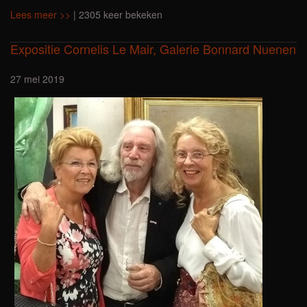
Lees meer >>
| 2305 keer bekeken
Expositie Cornelis Le Mair, Galerie Bonnard Nuenen
27 mei 2019