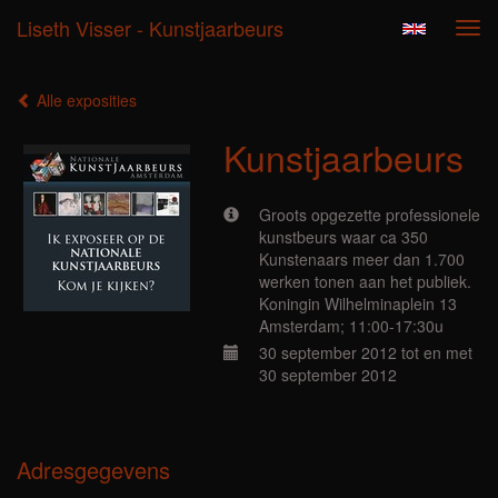
Liseth Visser - Kunstjaarbeurs
Tog
navi
Alle exposities
Kunstjaarbeurs
Groots opgezette professionele
kunstbeurs waar ca 350
Kunstenaars meer dan 1.700
werken tonen aan het publiek.
Koningin Wilhelminaplein 13
Amsterdam; 11:00-17:30u
30 september 2012 tot en met
30 september 2012
Adresgegevens