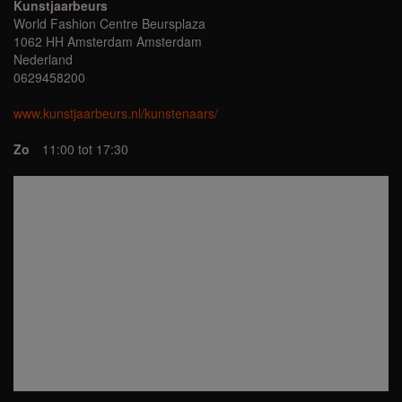
Kunstjaarbeurs
World Fashion Centre Beursplaza
1062 HH Amsterdam Amsterdam
Nederland
0629458200
www.kunstjaarbeurs.nl/kunstenaars/
Zo
11:00 tot 17:30