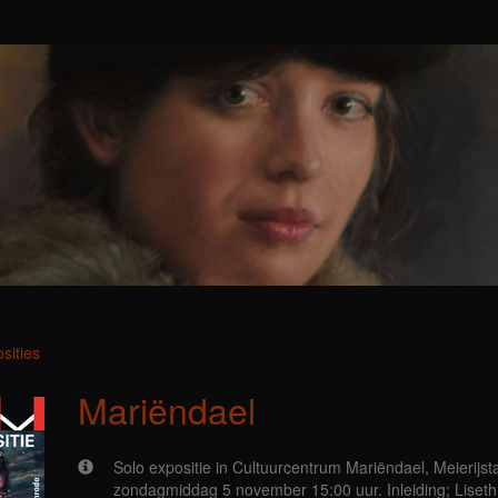
sities
Mariëndael
Solo expositie in Cultuurcentrum Mariëndael, Meierijst
zondagmiddag 5 november 15:00 uur. Inleiding; Liseth V