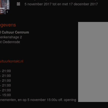
5 november 2017 tot en met 17 december 2017
egevens
l Cultuur Centrum
Henkenshage 2
nt Oedenrode
ltuurkontakt.nl
- 21:00
- 21:00
- 21:00
- 21:00
- 21:00
- 15:00
venementen, en op 5 november 15:00u off. opening