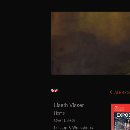
Alle expo
Liseth Visser
Home
Over Liseth
Lessen & Workshops