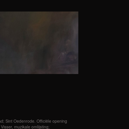
ad; Sint Oedenrode. Officiële opening
isser, muzikale omlijsting;