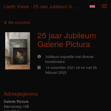
Liseth Visser - 25 Jaar Jubileum Galerie Pictura
Tog
navi
Alle exposities
25 jaar Jubileum
Galerie Pictura
Jubileum expositie met diverse
kunstenaars
14 november 2021 tot en met 26
februari 2022
Adresgegevens
Galerie Pictura
Aijenseweg 16B