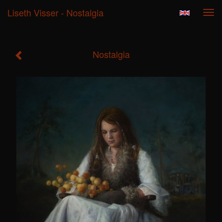
Liseth Visser - Nostalgia
Tog
navi
Nostalgia