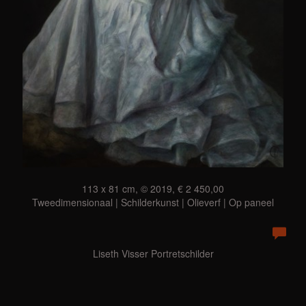
113 x 81 cm, © 2019, € 2 450,00
Tweedimensionaal | Schilderkunst | Olieverf | Op paneel
Liseth Visser Portretschilder